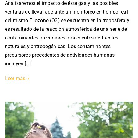
Analizaremos el impacto de éste gas y las posibles
b
t
a
ventajas de llevar adelante un monitoreo en tiempo real
l
d
s
i
del mismo El ozono (O3) se encuentra en la troposfera y
e
,
c
l
i
es resultado de la reacción atmosférica de una serie de
a
a
o
contaminantes precursores procedentes de fuentes
d
s
t
naturales y antropogénicas. Los contaminantes
a
C
,
precursores procedentes de actividades humanas
e
o
m
incluyen […]
n
s
a
A
a
r
Leer más
m
s
d
b
e
i
l
e
p
n
l
t
a
e
t
,
a